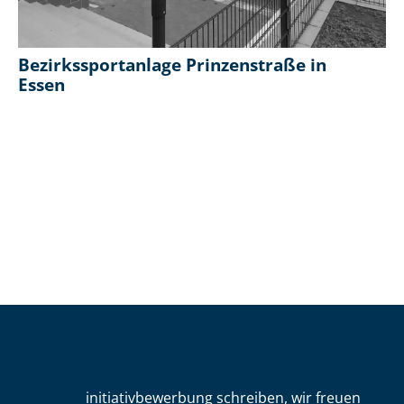
Bezirkssportanlage Prinzenstraße in
Essen
initiativbewerbung schreiben, wir freuen