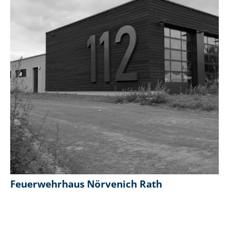
Feuerwehrhaus Nörvenich Rath