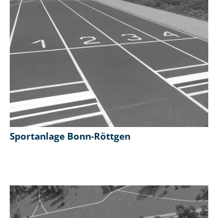
Sportanlage Bonn-Röttgen