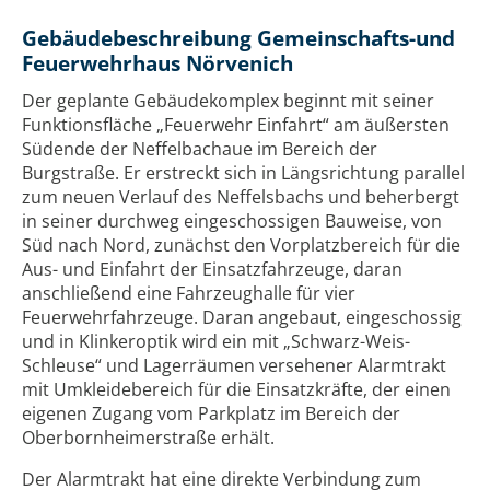
Gebäudebeschreibung Gemeinschafts-und
Feuerwehrhaus Nörvenich
Der geplante Gebäudekomplex beginnt mit seiner
Funktionsfläche „Feuerwehr Einfahrt“ am äußersten
Südende der Neffelbachaue im Bereich der
Burgstraße. Er erstreckt sich in Längsrichtung parallel
zum neuen Verlauf des Neffelsbachs und beherbergt
in seiner durchweg eingeschossigen Bauweise, von
Süd nach Nord, zunächst den Vorplatzbereich für die
Aus- und Einfahrt der Einsatzfahrzeuge, daran
anschließend eine Fahrzeughalle für vier
Feuerwehrfahrzeuge. Daran angebaut, eingeschossig
und in Klinkeroptik wird ein mit „Schwarz-Weis-
Schleuse“ und Lagerräumen versehener Alarmtrakt
mit Umkleidebereich für die Einsatzkräfte, der einen
eigenen Zugang vom Parkplatz im Bereich der
Oberbornheimerstraße erhält.
Der Alarmtrakt hat eine direkte Verbindung zum