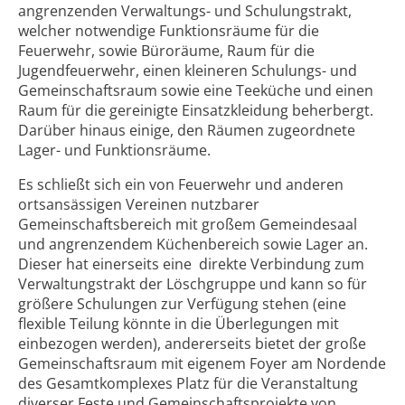
angrenzenden Verwaltungs- und Schulungstrakt,
welcher notwendige Funktionsräume für die
Feuerwehr, sowie Büroräume, Raum für die
Jugendfeuerwehr, einen kleineren Schulungs- und
Gemeinschaftsraum sowie eine Teeküche und einen
Raum für die gereinigte Einsatzkleidung beherbergt.
Darüber hinaus einige, den Räumen zugeordnete
Lager- und Funktionsräume.
Es schließt sich ein von Feuerwehr und anderen
ortsansässigen Vereinen nutzbarer
Gemeinschaftsbereich mit großem Gemeindesaal
und angrenzendem Küchenbereich sowie Lager an.
Dieser hat einerseits eine direkte Verbindung zum
Verwaltungstrakt der Löschgruppe und kann so für
größere Schulungen zur Verfügung stehen (eine
flexible Teilung könnte in die Überlegungen mit
einbezogen werden), andererseits bietet der große
Gemeinschaftsraum mit eigenem Foyer am Nordende
des Gesamtkomplexes Platz für die Veranstaltung
diverser Feste und Gemeinschaftsprojekte von