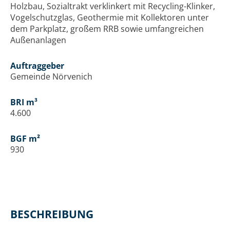
Holzbau, Sozialtrakt verklinkert mit Recycling-Klinker,
Vogelschutzglas, Geothermie mit Kollektoren unter
dem Parkplatz, großem RRB sowie umfangreichen
Außenanlagen
Auftraggeber
Gemeinde Nörvenich
BRI m³
4.600
BGF m²
930
BESCHREIBUNG